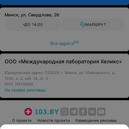
Минск, ул. Свердлова, 26
ДО 14:00
МАРШРУТ
64
Все адреса
ООО «Международная лаборатория Хеликс»
Юридический адрес: 220028, г. Минск, ул. Маяковского, д.
129А, к. 2, каб. 14, эт. 4
УНП: 191119686
На правах рекламы
О проекте
Новости проекта
Размещение рекламы
Медицинский маркетинг
Публичный договор