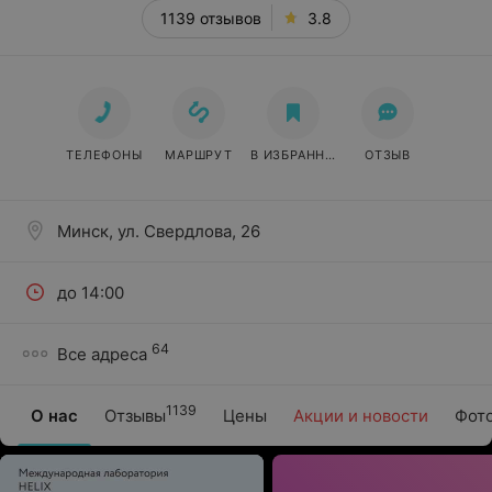
1139 отзывов
3.8
ТЕЛЕФОНЫ
МАРШРУТ
В ИЗБРАННОЕ
ОТЗЫВ
Минск, ул. Свердлова, 26
до 14:00
64
Все адреса
1139
О нас
Отзывы
Цены
Акции и новости
Фот